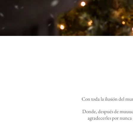
Con toda la ilusión del mu
Donde, después de muuucho
agradecerles por nunca 