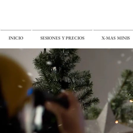
INICIO
SESIONES Y PRECIOS
X-MAS MINIS