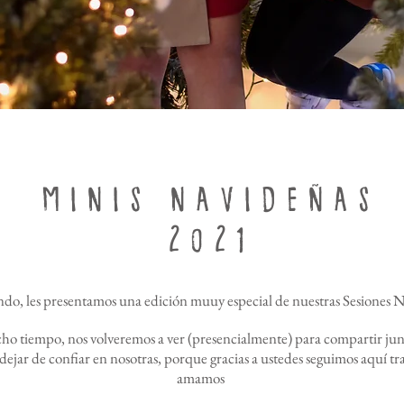
MINIS NAVIDEÑA
S
2
2
0
1
ndo, les presentamos una edición muuy especial de nuestras Sesiones
 tiempo, nos volveremos a ver (presencialmente) para compartir junto
dejar de confiar en nosotras, porque gracias a ustedes seguimos aquí tr
amamos