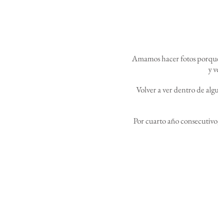
Amamos hacer fotos porque 
y v
Volver a ver dentro de algu
Por cuarto año consecutivo,