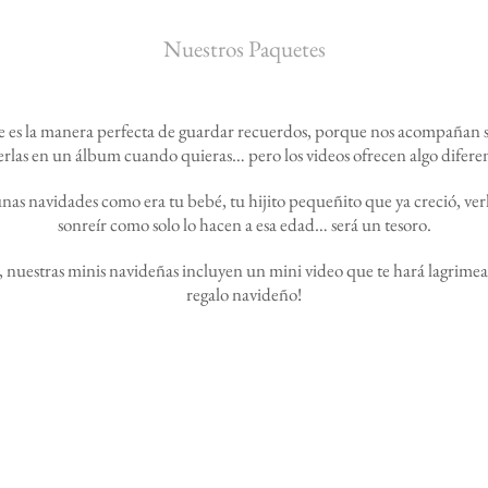
Nuestros Paquetes
es la manera perfecta de guardar recuerdos, porque nos acompañan 
erlas en un álbum cuando quieras… pero los videos ofrecen algo difere
nas navidades como era tu bebé, tu hijito pequeñito que ya creció, verlo
sonreír como solo lo hacen a esa edad… será un tesoro.
 nuestras minis navideñas incluyen un mini video que te hará lagrimea
regalo navideño!