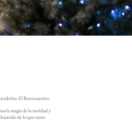
 Navideñas: El Reencuentro.
s la magia de la navidad y
abajando de lo que tanto