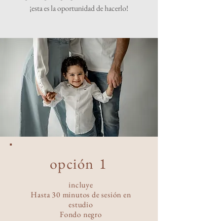
¡esta es la oportunidad de h
acerlo!
opción
1
incluye
Hasta 30 minutos de sesión en
estudio
Fondo negro