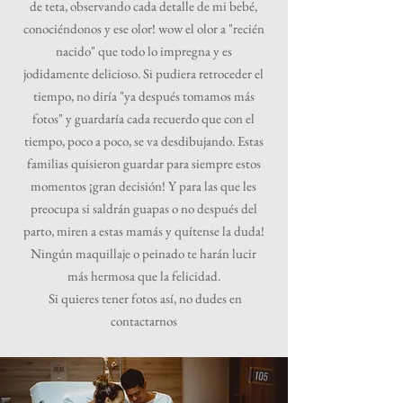
de teta, observando cada detalle de mi bebé,
conociéndonos y ese olor! wow el olor a "recién
nacido" que todo lo impregna y es
jodidamente delicioso. Si pudiera retroceder el
tiempo, no diría "ya después tomamos más
fotos" y guardaría cada recuerdo que con el
tiempo, poco a poco, se va desdibujando. Estas
familias quisieron guardar para siempre estos
momentos ¡gran decisión! Y para las que les
preocupa si saldrán guapas o no después del
parto, miren a estas mamás y quítense la duda!
Ningún maquillaje o peinado te harán lucir
más hermosa que la felicidad.
Si quieres tener fotos así, no dudes en
contactarnos