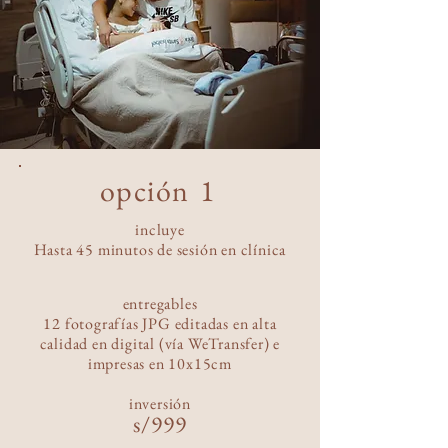
opción
1
incluye
Hasta 45 minutos de sesión en clínica
entregables
12 fotografías JPG editadas en alta
calidad en digital (vía WeTransfer) e
impresas
en 10x15cm
inversió
n
s/9
99