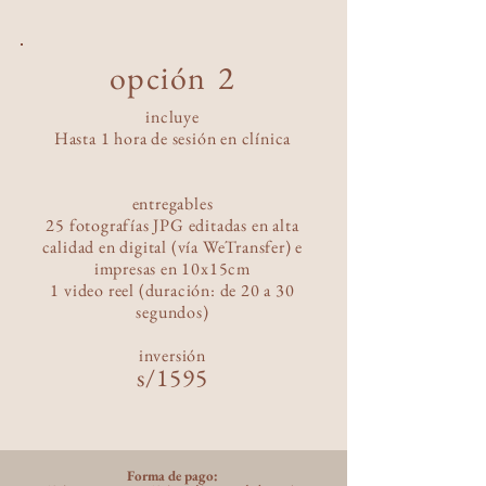
opción
2
incluye
Hasta 1 hora de sesión en clínica
entregables
25 fotografías JPG editadas en alta
calidad en digital (vía WeTransfer) e
impresas
en 10x15cm
1 video reel (duración: de 20 a 30
segundos)
inversió
n
s/1595
Forma de pago: