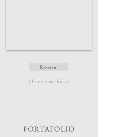
Reservar
¿Tienes más dudas?
PORTAFOLIO