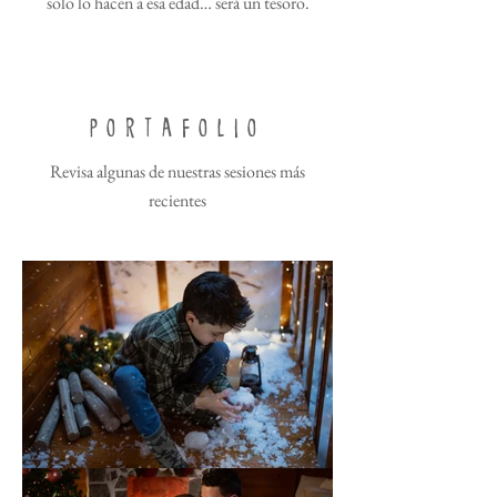
solo lo hacen a esa edad… será un tesoro.
PORTAFOLIO
Revisa algunas de nuestras sesiones más
recientes