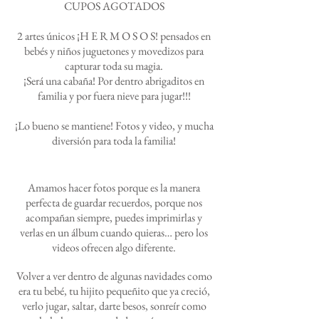
CUPOS AGOTADOS
2 artes únicos ¡H E R M O S O S! pensados en
bebés y niños juguetones y movedizos para
capturar toda su magia.
¡Será una cabaña! Por dentro abrigaditos en
familia y por fuera nieve para jugar!!!
¡Lo bueno se mantiene! Fotos y video, y mucha
diversión para toda la familia!
Amamos hacer fotos porque es la manera
perfecta de guardar recuerdos, porque nos
acompañan siempre, puedes imprimirlas y
verlas en un álbum cuando quieras… pero los
videos ofrecen algo diferente.
Volver a ver dentro de algunas navidades como
era tu bebé, tu hijito pequeñito que ya creció,
verlo jugar, saltar, darte besos, sonreír como