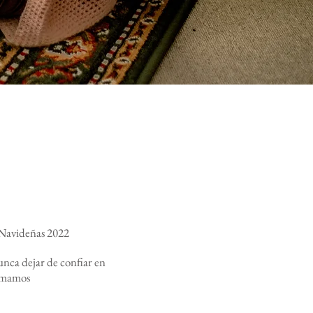
s Navideñas 2022
unca dejar de confiar en
 amamos