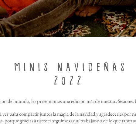
MINIS NAVIDEÑA
S
2
22
0
sión del mundo, les presentamos una edición más de nuestras Sesione
ver para compartir juntos la magia de la navidad y agradecerles por n
as, porque gracias a ustedes seguimos aquí trabajando de lo que tanto