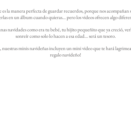
es la manera perfecta de guardar recuerdos, porque nos acompañan 
erlas en un álbum cuando quieras… pero los videos ofrecen algo difere
nas navidades como era tu bebé, tu hijito pequeñito que ya creció, verlo
sonreír como solo lo hacen a esa edad… será un tesoro.
 nuestras minis navideñas incluyen un mini video que te hará lagrimea
regalo navideño!