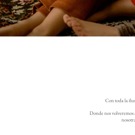
Con toda la ilu
Donde nos volveremos a 
nosotr