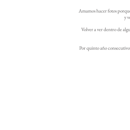
Amamos hacer fotos porque 
y v
Volver a ver dentro de algu
Por quinto año consecutivo,